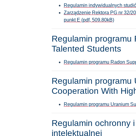
Regulamin indywidualnych stud
Zarządzenie Rektora PG nr 32/202
punkt E (pdf, 509.80kB)
Regulamin programu 
Talented Students
Regulamin programu Radon Suppo
Regulamin programu 
Cooperation With Hig
Regulamin programu Uranium Sup
Regulamin ochronny i 
intelektualnej