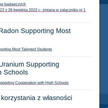
iów badawczych
2 z 26 kwietnia 2022 r.- zmiana w załączniku nr 1
Radon Supporting Most
rting Most Talented Students
Uranium Supporting
h Schools
porting Cooperation with High Schools
korzystania z własności