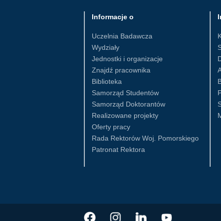
Informacje o
I
Uczelnia Badawcza
Wydziały
S
Jednostki i organizacje
D
Znajdź pracownika
Biblioteka
B
Samorząd Studentów
Samorząd Doktorantów
S
Realizowane projekty
Oferty pracy
Rada Rektorów Woj. Pomorskiego
Patronat Rektora