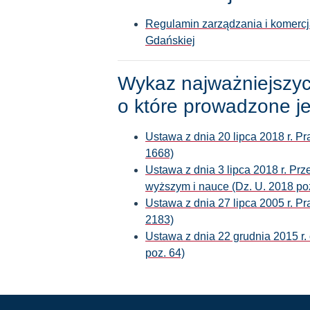
Regulamin zarządzania i komercjal
Gdańskiej
Wykaz najważniejszyc
o które prowadzone j
Ustawa z dnia 20 lipca 2018 r. P
1668)
Ustawa z dnia 3 lipca 2018 r. Pr
wyższym i nauce (Dz. U. 2018 po
Ustawa z dnia 27 lipca 2005 r. Pr
2183)
Ustawa z dnia 22 grudnia 2015 r.
poz. 64)