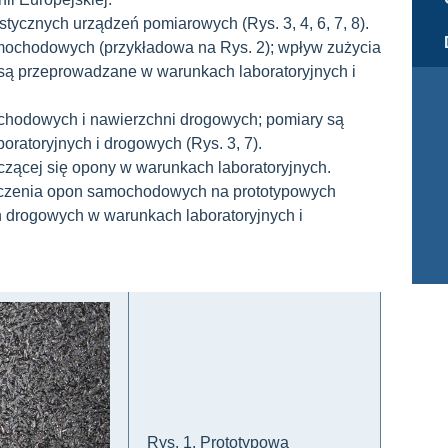
tycznych urządzeń pomiarowych (Rys. 3, 4, 6, 7, 8).
mochodowych (przykładowa na Rys. 2); wpływ zużycia
 są przeprowadzane w warunkach laboratoryjnych i
chodowych i nawierzchni drogowych; pomiary są
ratoryjnych i drogowych (Rys. 3, 7).
czącej się opony w warunkach laboratoryjnych.
toczenia opon samochodowych na prototypowych
 drogowych w warunkach laboratoryjnych i
Rys. 1. Prototypowa