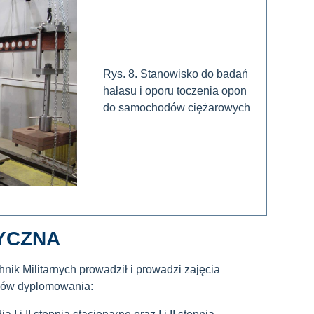
Rys. 8. Stanowisko do badań
hałasu i oporu toczenia opon
do samochodów ciężarowych
YCZNA
ik Militarnych prowadził i prowadzi zajęcia
nków dyplomowania: