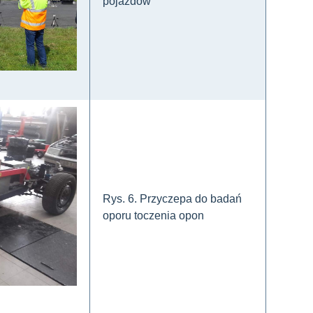
pojazdów
Rys. 6. Przyczepa do badań
oporu toczenia opon