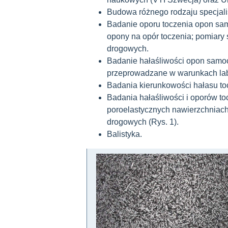
Budowa różnego rodzaju specjalis
Badanie oporu toczenia opon sa
opony na opór toczenia; pomiary
drogowych.
Badanie hałaśliwości opon samo
przeprowadzane w warunkach labo
Badania kierunkowości hałasu to
Badania hałaśliwości i oporów 
poroelastycznych nawierzchniach
drogowych (Rys. 1).
Balistyka.