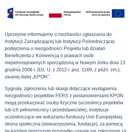
Uprzejmie informujemy o możliwości zgłaszania do
Instytucji Zarządzającej lub Instytucji Pośredniczącej
podejrzenia o niezgodności Projektu lub działań
Beneficjenta z Konwencją o prawach osób
niepełnosprawnych sporządzoną w Nowym Jorku dnia 13
grudnia 2006 r. (Dz. U. z 2012 r. poz. 1169, z późn. zm.),
zwanej dalej „KPON”.
Sygnały, zgłoszenia lub skargi dotyczące wystąpienia
niezgodności projektów FERS z postanowieniami KPON
mogą przekazywać osoby fizyczne (uczestnicy projektów
lub ich pełnomocnicy i przedstawiciele), instytucje
uczestniczące we wdrażaniu funduszy Unii Europejskiej,
strona społeczna (stowarzyszenia, fundacje), za pomocą
(w każdym poniższym przypadku uznaje się zgłoszenie za