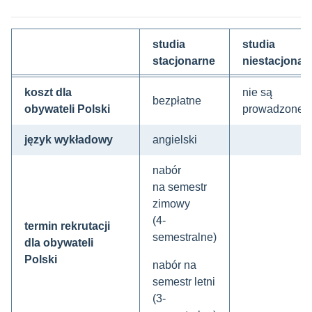
studia
studia
stacjonarne
niestacjonar
koszt dla
nie są
bezpłatne
obywateli Polski
prowadzone
język wykładowy
angielski
nabór
na semestr
zimowy
(4-
termin rekrutacji
semestralne)
dla obywateli
Polski
nabór na
semestr letni
(3-