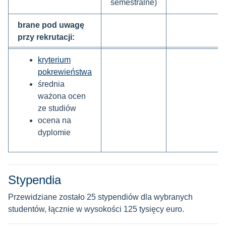
semestralne)
brane pod uwagę
przy rekrutacji:
kryterium
pokrewieństwa
średnia
ważona ocen
ze studiów
ocena na
dyplomie
Stypendia
Przewidziane zostało 25 stypendiów dla wybranych
studentów, łącznie w wysokości 125 tysięcy euro.