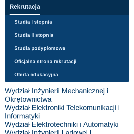
Nawigacja
Rekrutacja
Studia I stopnia
Studia II stopnia
Studia podyplomowe
Oficjalna strona rekrutacji
Oferta edukacyjna
Wydział Inżynierii Mechanicznej i
Okrętownictwa
Wydział Elektroniki Telekomunikacji i
Informatyki
Wydział Elektrotechniki i Automatyki
Wydział Inżynierii Lądowej i