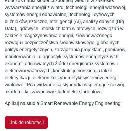
Podczas nauki studenci zdobędą wiedzę w zakresie:
wytwarzania energii z wiatru, technologii energii wiatrowej,
systemów energii odnawialnej, technologii cyfrowych
bliźniaków, sztucznej inteligencji (AI), analizy danych (Big
Data), lądowych i morskich farm wiatrowych, rozwiązań w
zakresie magazynowania energii, zrównoważonego
rozwoju i bezpieczeństwa środowiskowego, globalnych
polityk energetycznych, zarządzania projektami, pomiarów,
monitorowania i diagnostyki systemów energetycznych,
ekonomii odnawialnych źródeł energii oraz systemów i
elektrowni wiatrowych, konstrukcji morskich, a także
elektryfikacji, elektroniki i cybernetyki systemów energii
wiatrowej. Przewidziane są stypendia wspierające rozwój
akademicki i zawodowy studentek i studentów.
Aplikuj na studia Smart Renewable Energy Engineering:
Link do rekrutacji