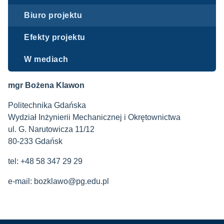
Biuro projektu
Efekty projektu
W mediach
mgr Bożena Klawon
Politechnika Gdańska
Wydział Inżynierii Mechanicznej i Okrętownictwa
ul. G. Narutowicza 11/12
80-233 Gdańsk
tel: +48 58 347 29 29
e-mail: bozklawo@pg.edu.pl