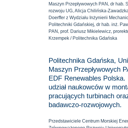
Maszyn Przepływowych PAN, dr hab. Syl
rozwoju UG, Alicja Chilińska-Zawadzka
Doerffer z Wydziału Inżynierii Mechanic
Politechniki Gdańskiej, dr hab. inż. P
PAN, prof. Dariusz Mikielewicz, prorekto
Krzempek / Politechnika Gdańska
Politechnika Gdańska, Uni
Maszyn Przepływowych P
EDF Renewables Polska. Pr
udział naukowców w mont
pracujących turbinach ora
badawczo-rozwojowych.
Przedstawiciele Centrum Morskiej Ener
Zrównoważonego Rozwoju Uniwersytet