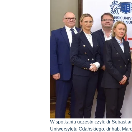
W spotkaniu uczestniczyli: dr Sebastia
Uniwersytetu Gdańskiego, dr hab. Marci