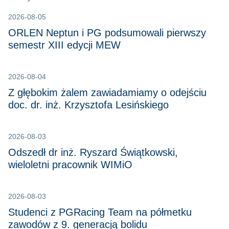
2026-08-05
ORLEN Neptun i PG podsumowali pierwszy
semestr XIII edycji MEW
2026-08-04
Z głębokim żalem zawiadamiamy o odejściu
doc. dr. inż. Krzysztofa Lesińskiego
2026-08-03
Odszedł dr inż. Ryszard Świątkowski,
wieloletni pracownik WIMiO
2026-08-03
Studenci z PGRacing Team na półmetku
zawodów z 9. generacją bolidu