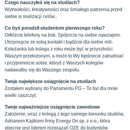
Czego nauczyłeś się na studiach?
Wytrwałości, kreatywności oraz śmiałego patrzenia przed
siebie w realizacji celów.
.
Co byś poradził studentom pierwszego roku?
Odłóżcie telefony na bok. Spójrzcie na siebie nawzajem.
Utrzymujcie ze sobą kontakt i bądźcie dla siebie mili.
Koleżanka lub kolega z roku może być w przyszłości
Waszym przełożonym, a może to Wy będziecie zatrudniać
i przypomnicie sobie, któryś z Waszych kolegów
nadawałby się do Waszego zespołu.
Twoje największe osiągnięcie na studiach
Zostałem wybrany do Parlamentu PG – To był dla mnie
wielki zaszczyt.
Twoje najważniejsze osiągnięcie zawodowe
Założenie, wraz z kolegą z tego samego kierunku studiów,
Adrianem Kajtkiem firmy Energy On sp. z o.o., która
obecnie jest liderem rozwiązań OZE do budynków