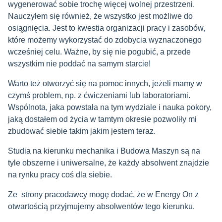
wygenerować sobie trochę więcej wolnej przestrzeni.
Nauczyłem się również, że wszystko jest możliwe do
osiągnięcia. Jest to kwestia organizacji pracy i zasobów,
które możemy wykorzystać do zdobycia wyznaczonego
wcześniej celu. Ważne, by się nie pogubić, a przede
wszystkim nie poddać na samym starcie!
Warto też otworzyć się na pomoc innych, jeżeli mamy w
czymś problem, np. z ćwiczeniami lub laboratoriami.
Wspólnota, jaka powstała na tym wydziale i nauka pokory,
jaką dostałem od życia w tamtym okresie pozwoliły mi
zbudować siebie takim jakim jestem teraz.
Studia na kierunku mechanika i Budowa Maszyn są na
tyle obszerne i uniwersalne, że każdy absolwent znajdzie
na rynku pracy coś dla siebie.
Ze strony pracodawcy mogę dodać, że w Energy On z
otwartością przyjmujemy absolwentów tego kierunku.