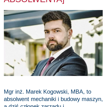
Mgr inż. Marek Kogowski, MBA, to
absolwent mechaniki i budowy maszyn,
a dziś członek zarządu i