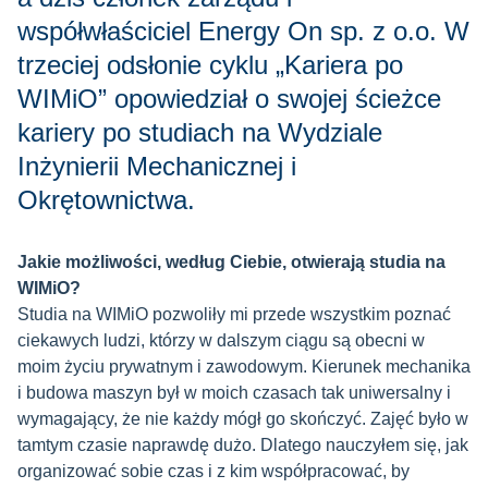
współwłaściciel Energy On sp. z o.o. W
trzeciej odsłonie cyklu „Kariera po
WIMiO” opowiedział o swojej ścieżce
kariery po studiach na Wydziale
Inżynierii Mechanicznej i
Okrętownictwa.
Jakie możliwości, według Ciebie, otwierają studia na
WIMiO?
Studia na WIMiO pozwoliły mi przede wszystkim poznać
ciekawych ludzi, którzy w dalszym ciągu są obecni w
moim życiu prywatnym i zawodowym. Kierunek mechanika
i budowa maszyn był w moich czasach tak uniwersalny i
wymagający, że nie każdy mógł go skończyć. Zajęć było w
tamtym czasie naprawdę dużo. Dlatego nauczyłem się, jak
organizować sobie czas i z kim współpracować, by