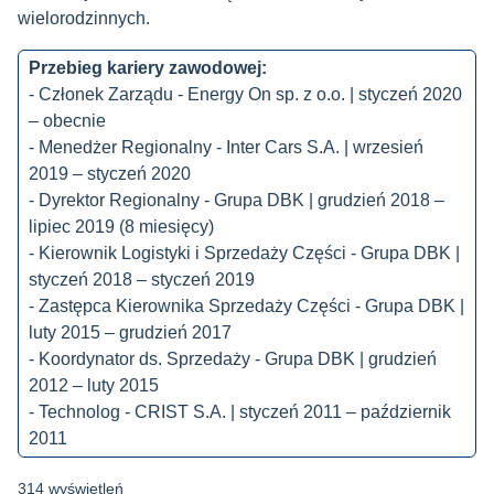
wielorodzinnych.
Przebieg kariery zawodowej:
- Członek Zarządu - Energy On sp. z o.o. | styczeń 2020
– obecnie
- Menedżer Regionalny - Inter Cars S.A. | wrzesień
2019 – styczeń 2020
- Dyrektor Regionalny - Grupa DBK | grudzień 2018 –
lipiec 2019 (8 miesięcy)
- Kierownik Logistyki i Sprzedaży Części - Grupa DBK |
styczeń 2018 – styczeń 2019
- Zastępca Kierownika Sprzedaży Części - Grupa DBK |
luty 2015 – grudzień 2017
- Koordynator ds. Sprzedaży - Grupa DBK | grudzień
2012 – luty 2015
- Technolog - CRIST S.A. | styczeń 2011 – październik
2011
314 wyświetleń