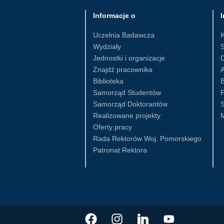
Informacje o
I
Uczelnia Badawcza
Wydziały
S
Jednostki i organizacje
D
Znajdź pracownika
Biblioteka
B
Samorząd Studentów
Samorząd Doktorantów
S
Realizowane projekty
Oferty pracy
Rada Rektorów Woj. Pomorskiego
Patronat Rektora