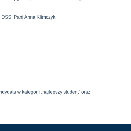
k DSS, Pani Anna Klimczyk,
ndydata w kategorii „najlepszy student” oraz