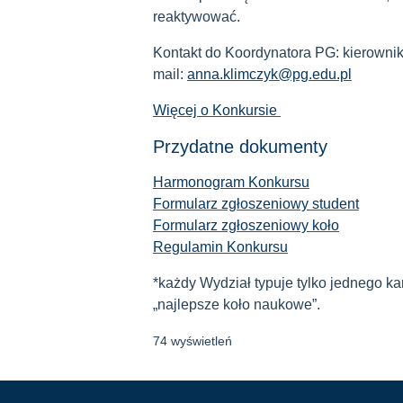
reaktywować.
Kontakt do Koordynatora PG: kierowni
mail:
anna.klimczyk@pg.edu.pl
Więcej o Konkursie
Przydatne dokumenty
Harmonogram Konkursu
Formularz zgłoszeniowy student
Formularz zgłoszeniowy koło
Regulamin Konkursu
*każdy Wydział typuje tylko jednego ka
„najlepsze koło naukowe”.
74 wyświetleń