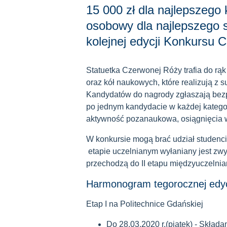
15 000 zł dla najlepszeg
osobowy dla najlepszego 
kolejnej edycji Konkursu 
Statuetka Czerwonej Róży trafia do rąk
oraz kół naukowych, które realizują z 
Kandydatów do nagrody zgłaszają bez
po jednym kandydacie w każdej kategori
aktywność pozanaukowa, osiągnięcia w 
W konkursie mogą brać udział studenci
etapie uczelnianym wyłaniany jest zwy
przechodzą do II etapu międzyuczelni
Harmonogram tegorocznej edyc
Etap I na Politechnice Gdańskiej
Do 28.03.2020 r.(piątek) - Skład