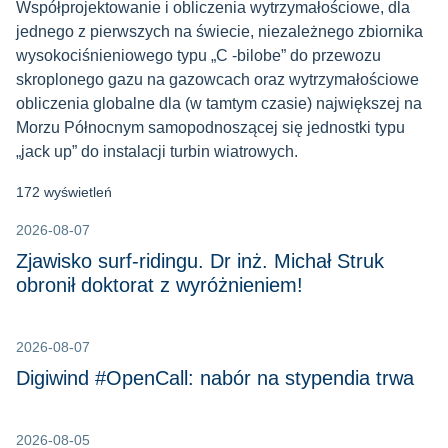
Współprojektowanie i obliczenia wytrzymałościowe, dla
jednego z pierwszych na świecie, niezależnego zbiornika
wysokociśnieniowego typu „C -bilobe” do przewozu
skroplonego gazu na gazowcach oraz wytrzymałościowe
obliczenia globalne dla (w tamtym czasie) największej na
Morzu Północnym samopodnoszącej się jednostki typu
„jack up” do instalacji turbin wiatrowych.
172 wyświetleń
2026-08-07
Zjawisko surf-ridingu. Dr inż. Michał Struk
obronił doktorat z wyróżnieniem!
2026-08-07
Digiwind #OpenCall: nabór na stypendia trwa
2026-08-05