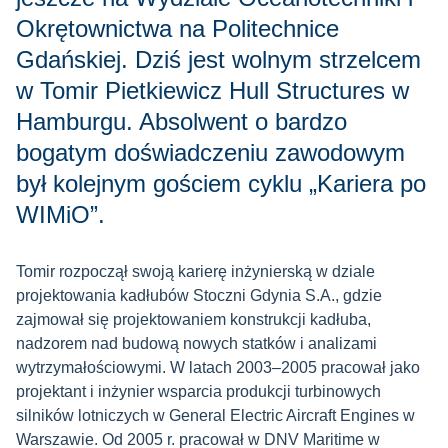
Okrętownictwa na Politechnice
Gdańskiej. Dziś jest wolnym strzelcem
w Tomir Pietkiewicz Hull Structures w
Hamburgu. Absolwent o bardzo
bogatym doświadczeniu zawodowym
był kolejnym gościem cyklu „Kariera po
WIMiO”.
Tomir rozpoczął swoją karierę inżynierską w dziale
projektowania kadłubów Stoczni Gdynia S.A., gdzie
zajmował się projektowaniem konstrukcji kadłuba,
nadzorem nad budową nowych statków i analizami
wytrzymałościowymi. W latach 2003–2005 pracował jako
projektant i inżynier wsparcia produkcji turbinowych
silników lotniczych w General Electric Aircraft Engines w
Warszawie. Od 2005 r. pracował w DNV Maritime w