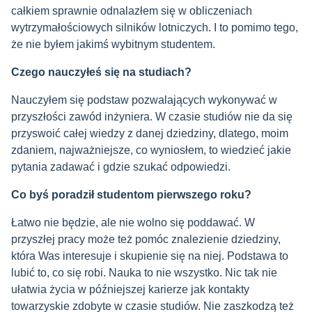
całkiem sprawnie odnalazłem się w obliczeniach
wytrzymałościowych silników lotniczych. I to pomimo tego,
że nie byłem jakimś wybitnym studentem.
Czego nauczyłeś się na studiach?
Nauczyłem się podstaw pozwalających wykonywać w
przyszłości zawód inżyniera. W czasie studiów nie da się
przyswoić całej wiedzy z danej dziedziny, dlatego, moim
zdaniem, najważniejsze, co wyniosłem, to wiedzieć jakie
pytania zadawać i gdzie szukać odpowiedzi.
Co byś poradził studentom pierwszego roku?
Łatwo nie będzie, ale nie wolno się poddawać. W
przyszłej pracy może też pomóc znalezienie dziedziny,
która Was interesuje i skupienie się na niej. Podstawa to
lubić to, co się robi. Nauka to nie wszystko. Nic tak nie
ułatwia życia w późniejszej karierze jak kontakty
towarzyskie zdobyte w czasie studiów. Nie zaszkodzą też