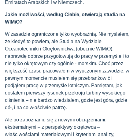
Emiratach Arabskich i w Niemczech.
Jakie możliwości, według Ciebie, otwierają studia na
WIMiO?
W zasadzie ograniczone tylko wyobraźnią. Nie myślałem,
że kiedyś to powiem, ale Studia na Wydziale
Oceanotechniki i Okrętownictwa (obecnie WIMiO),
naprawdę dobrze przygotowują do pracy w przemyśle i to
nie tylko okrętowym czy ogólnie - morskim.
Choć przez
większość czasu pracowałem w wyuczonym zawodzie, w
pewnym momencie musiałem się przebranżowić i
podjąłem pracę w przemyśle lotniczym. Pamiętam, jak
dostałem pierwszy rysunek przekroju turbiny wysokiego
ciśnienia – nie bardzo wiedziałem, gdzie jest góra, gdzie
dół, i na co właściwie patrzę.
Ale po zapoznaniu się z nowymi obciążeniami,
ekstremalnymi – z perspektywy okrętowca –
właściwościami materiałowymi i kryteriami analizy,