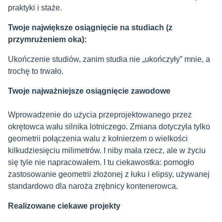
praktyki i staże.
Twoje największe osiągnięcie na studiach
(z
przymrużeniem oka):
Ukończenie studiów, zanim studia nie „ukończyły” mnie, a
trochę to trwało.
Twoje najważniejsze osiągnięcie zawodowe
Wprowadzenie do użycia przeprojektowanego przez
okrętowca wału silnika lotniczego. Zmiana dotyczyła tylko
geometrii połączenia walu z kołnierzem o wielkości
kilkudziesięciu milimetrów. I niby mała rzecz, ale w życiu
się tyle nie napracowałem. I tu ciekawostka: pomogło
zastosowanie geometrii złożonej z łuku i elipsy, używanej
standardowo dla naroża zrębnicy kontenerowca.
Realizowane ciekawe projekty