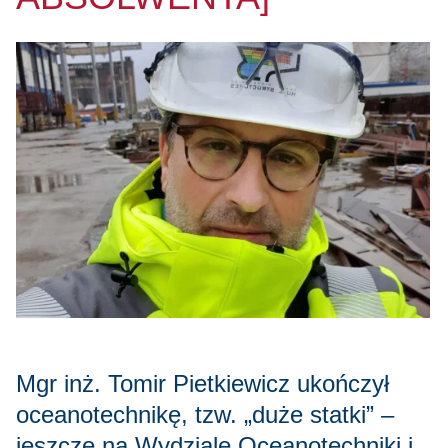
Mgr inż. Tomir Pietkiewicz ukończył
oceanotechnikę, tzw. „duże statki” –
jeszcze na Wydziale Oceanotechniki i