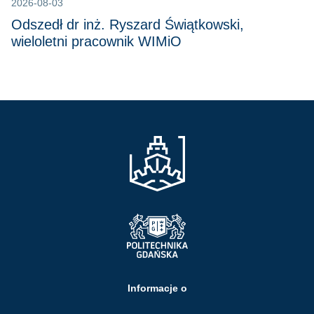
2026-08-03
Odszedł dr inż. Ryszard Świątkowski,
wieloletni pracownik WIMiO
Informacje o