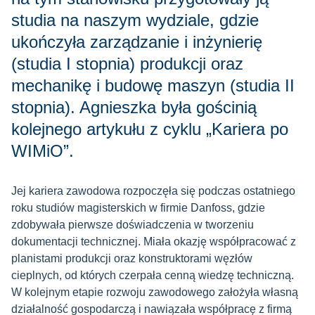
studia na naszym wydziale, gdzie
ukończyła zarządzanie i inżynierię
(studia I stopnia) produkcji oraz
mechanikę i budowę maszyn (studia II
stopnia). Agnieszka była gościnią
kolejnego artykułu z cyklu „Kariera po
WIMiO”.
Jej kariera zawodowa rozpoczęła się podczas ostatniego
roku studiów magisterskich w firmie Danfoss, gdzie
zdobywała pierwsze doświadczenia w tworzeniu
dokumentacji technicznej. Miała okazję współpracować z
planistami produkcji oraz konstruktorami węzłów
cieplnych, od których czerpała cenną wiedzę techniczną.
W kolejnym etapie rozwoju zawodowego założyła własną
działalność gospodarczą i nawiązała współpracę z firmą