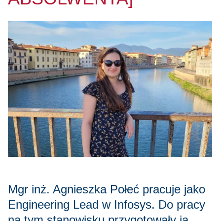
Mgr inż. Agnieszka Połeć pracuje jako
Engineering Lead w Infosys. Do pracy
na tym stanowisku przygotowały ją