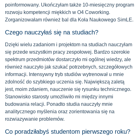
poinformowany. Ukończyłam także 10-miesięczny program
rozwoju kompetencji miękkich w O4 Coworking.
Zorganizowałam również bal dla Koła Naukowego SimLE.
Czego nauczyłaś się na studiach?
Dzięki wielu zadaniom i projektom na studiach nauczyłam
się przede wszystkim pracy zespołowej. Bardzo szerokie
spektrum przedmiotów dostarczyło mi ogólnej wiedzy, ale
również nauczyło jak szukać potrzebnych, szczegółowych
informacji. Intensywny tryb studiów wytrenował u mnie
zdolność do szybkiego uczenia się. Największą zaletą
jest, moim zdaniem, nauczenie się rysunku technicznego.
Stanowisko starosty umożliwiło mi między innymi
budowania relacji. Ponadto studia nauczyły mnie
analitycznego myślenia oraz zorientowania się na
rozwiazywanie problemów.
Co poradziłabyś studentom pierwszego roku?