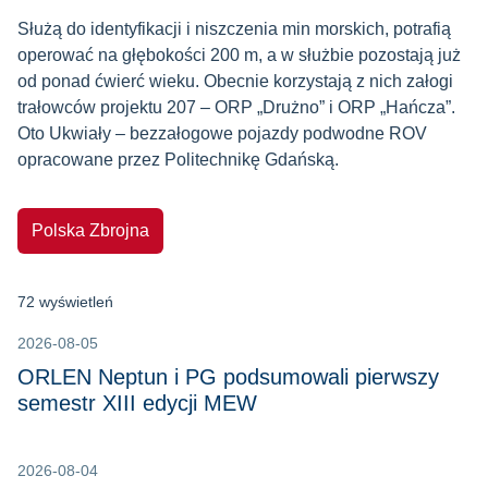
Służą do identyfikacji i niszczenia min morskich, potrafią
operować na głębokości 200 m, a w służbie pozostają już
od ponad ćwierć wieku. Obecnie korzystają z nich załogi
trałowców projektu 207 – ORP „Drużno” i ORP „Hańcza”.
Oto Ukwiały – bezzałogowe pojazdy podwodne ROV
opracowane przez Politechnikę Gdańską.
Polska Zbrojna
72 wyświetleń
2026-08-05
ORLEN Neptun i PG podsumowali pierwszy
semestr XIII edycji MEW
2026-08-04