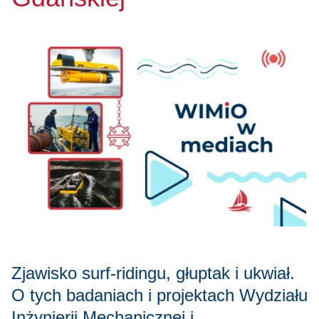
Zjawisko surf-ridingu, głuptak i ukwiał.
O tych badaniach i projektach Wydziału
Inżynierii Mechanicznej i