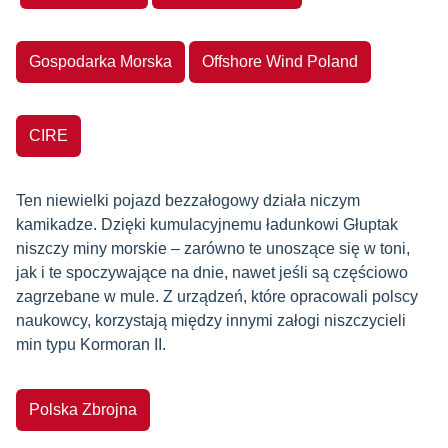
Gospodarka Morska
Offshore Wind Poland
CIRE
Ten niewielki pojazd bezzałogowy działa niczym
kamikadze. Dzięki kumulacyjnemu ładunkowi Głuptak
niszczy miny morskie – zarówno te unoszące się w toni,
jak i te spoczywające na dnie, nawet jeśli są częściowo
zagrzebane w mule. Z urządzeń, które opracowali polscy
naukowcy, korzystają między innymi załogi niszczycieli
min typu Kormoran II.
Polska Zbrojna