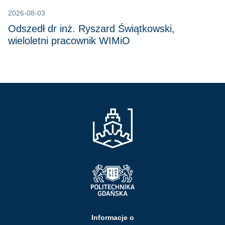
2026-08-03
Odszedł dr inż. Ryszard Świątkowski,
wieloletni pracownik WIMiO
Informacje o