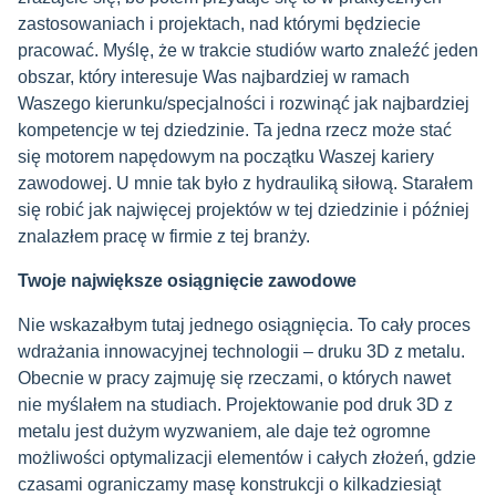
zastosowaniach i projektach, nad którymi będziecie
pracować. Myślę, że w trakcie studiów warto znaleźć jeden
obszar, który interesuje Was najbardziej w ramach
Waszego kierunku/specjalności i rozwinąć jak najbardziej
kompetencje w tej dziedzinie. Ta jedna rzecz może stać
się motorem napędowym na początku Waszej kariery
zawodowej. U mnie tak było z hydrauliką siłową. Starałem
się robić jak najwięcej projektów w tej dziedzinie i później
znalazłem pracę w firmie z tej branży.
Twoje największe osiągnięcie zawodowe
Nie wskazałbym tutaj jednego osiągnięcia. To cały proces
wdrażania innowacyjnej technologii – druku 3D z metalu.
Obecnie w pracy zajmuję się rzeczami, o których nawet
nie myślałem na studiach. Projektowanie pod druk 3D z
metalu jest dużym wyzwaniem, ale daje też ogromne
możliwości optymalizacji elementów i całych złożeń, gdzie
czasami ograniczamy masę konstrukcji o kilkadziesiąt