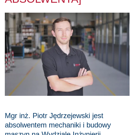
Mgr inż. Piotr Jędrzejewski jest
absolwentem mechaniki i budowy
maszyn na Wydziale Inżynierii