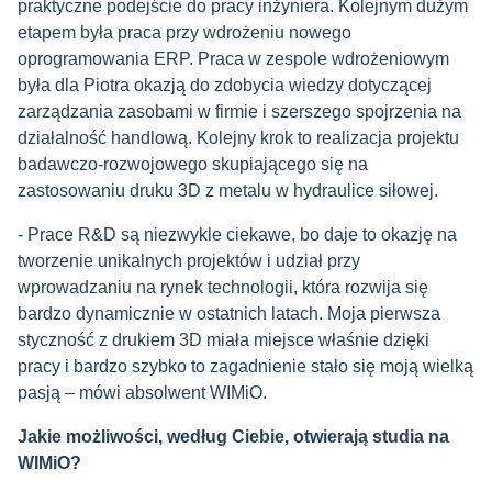
praktyczne podejście do pracy inżyniera. Kolejnym dużym
etapem była praca przy wdrożeniu nowego
oprogramowania ERP. Praca w zespole wdrożeniowym
była dla Piotra okazją do zdobycia wiedzy dotyczącej
zarządzania zasobami w firmie i szerszego spojrzenia na
działalność handlową. Kolejny krok to realizacja projektu
badawczo-rozwojowego skupiającego się na
zastosowaniu druku 3D z metalu w hydraulice siłowej.
- Prace R&D są niezwykle ciekawe, bo daje to okazję na
tworzenie unikalnych projektów i udział przy
wprowadzaniu na rynek technologii, która rozwija się
bardzo dynamicznie w ostatnich latach. Moja pierwsza
styczność z drukiem 3D miała miejsce właśnie dzięki
pracy i bardzo szybko to zagadnienie stało się moją wielką
pasją – mówi absolwent WIMiO.
Jakie możliwości, według Ciebie, otwierają studia na
WIMiO?