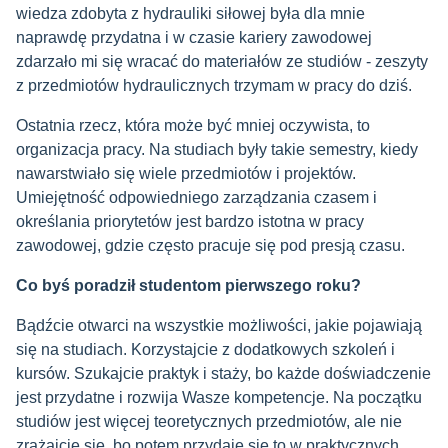
wiedza zdobyta z hydrauliki siłowej była dla mnie
naprawdę przydatna i w czasie kariery zawodowej
zdarzało mi się wracać do materiałów ze studiów - zeszyty
z przedmiotów hydraulicznych trzymam w pracy do dziś.
Ostatnia rzecz, która może być mniej oczywista, to
organizacja pracy. Na studiach były takie semestry, kiedy
nawarstwiało się wiele przedmiotów i projektów.
Umiejętność odpowiedniego zarządzania czasem i
określania priorytetów jest bardzo istotna w pracy
zawodowej, gdzie często pracuje się pod presją czasu.
Co byś poradził studentom pierwszego roku?
Bądźcie otwarci na wszystkie możliwości, jakie pojawiają
się na studiach. Korzystajcie z dodatkowych szkoleń i
kursów. Szukajcie praktyk i staży, bo każde doświadczenie
jest przydatne i rozwija Wasze kompetencje. Na początku
studiów jest więcej teoretycznych przedmiotów, ale nie
zrażajcie się, bo potem przydaje się to w praktycznych