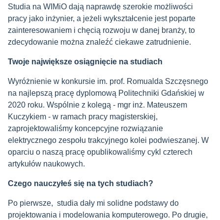
Studia na WIMiO dają naprawdę szerokie możliwości
pracy jako inżynier, a jeżeli wykształcenie jest poparte
zainteresowaniem i chęcią rozwoju w danej branży, to
zdecydowanie można znaleźć ciekawe zatrudnienie.
Twoje największe osiągnięcie na studiach
Wyróżnienie w konkursie im. prof. Romualda Szczęsnego
na najlepszą pracę dyplomową Politechniki Gdańskiej w
2020 roku. Wspólnie z kolegą - mgr inż. Mateuszem
Kuczykiem - w ramach pracy magisterskiej,
zaprojektowaliśmy koncepcyjne rozwiązanie
elektrycznego zespołu trakcyjnego kolei podwieszanej. W
oparciu o naszą pracę opublikowaliśmy cykl czterech
artykułów naukowych.
Czego nauczyłeś się na tych studiach?
Po pierwsze, studia dały mi solidne podstawy do
projektowania i modelowania komputerowego. Po drugie,