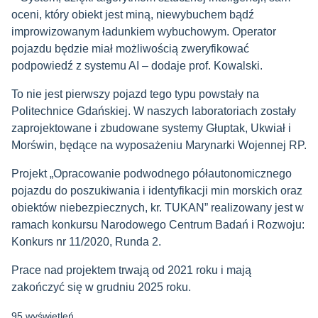
oceni, który obiekt jest miną, niewybuchem bądź
improwizowanym ładunkiem wybuchowym. Operator
pojazdu będzie miał możliwością zweryfikować
podpowiedź z systemu AI – dodaje prof. Kowalski.
To nie jest pierwszy pojazd tego typu powstały na
Politechnice Gdańskiej. W naszych laboratoriach zostały
zaprojektowane i zbudowane systemy Głuptak, Ukwiał i
Morświn, będące na wyposażeniu Marynarki Wojennej RP.
Projekt „Opracowanie podwodnego półautonomicznego
pojazdu do poszukiwania i identyfikacji min morskich oraz
obiektów niebezpiecznych, kr. TUKAN” realizowany jest w
ramach konkursu Narodowego Centrum Badań i Rozwoju:
Konkurs nr 11/2020, Runda 2.
Prace nad projektem trwają od 2021 roku i mają
zakończyć się w grudniu 2025 roku.
95 wyświetleń