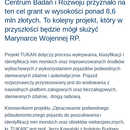
Centrum Badań i Rozwoju przyznało na
ten cel grant w wysokości ponad 8,6
mln złotych. To kolejny projekt, który w
przyszłości będzie mógł służyć
Marynarce Wojennej RP.
Projekt TUKAN dotyczy procesu wykrywania, klasyfikacji i
identyfikacji min morskich oraz improwizowanych środków
wybuchowych z wykorzystaniem pojazdów podwodnych
sterowanych zdalnie i automatycznie. Pojazd
rozpoznawczy przystosowany jest do wodowania z
nawodnych platform załogowych oraz bezzałogowych,
sterowanych zdalnie, drogą radiową.
Kierownikiem projektu „Opracowanie podwodnego
półautonomicznego pojazdu do poszukiwania i
identyfikacji min morskich oraz obiektów niebezpiecznych,
kr. TUKAN” jest prof. Jerzy Kowalski z Instytutu Budowy