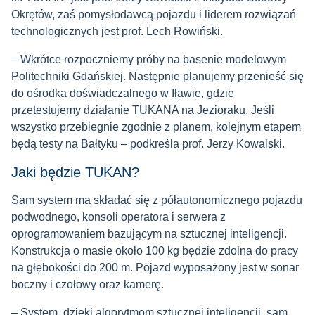
Okrętów, zaś pomysłodawcą pojazdu i liderem rozwiązań
technologicznych jest prof. Lech Rowiński.
– Wkrótce rozpoczniemy próby na basenie modelowym
Politechniki Gdańskiej. Następnie planujemy przenieść się
do ośrodka doświadczalnego w Iławie, gdzie
przetestujemy działanie TUKANA na Jezioraku. Jeśli
wszystko przebiegnie zgodnie z planem, kolejnym etapem
będą testy na Bałtyku – podkreśla prof. Jerzy Kowalski.
Jaki będzie TUKAN?
Sam system ma składać się z półautonomicznego pojazdu
podwodnego, konsoli operatora i serwera z
oprogramowaniem bazującym na sztucznej inteligencji.
Konstrukcja o masie około 100 kg będzie zdolna do pracy
na głębokości do 200 m. Pojazd wyposażony jest w sonar
boczny i czołowy oraz kamerę.
– System, dzięki algorytmom sztucznej inteligencji, sam