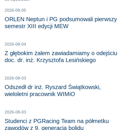
2026-08-05
ORLEN Neptun i PG podsumowali pierwszy
semestr XIII edycji MEW
2026-08-04
Z głębokim żalem zawiadamiamy o odejściu
doc. dr. inż. Krzysztofa Lesińskiego
2026-08-03
Odszedł dr inż. Ryszard Świątkowski,
wieloletni pracownik WIMiO
2026-08-03
Studenci z PGRacing Team na półmetku
zawodów z 9. generacją bolidu