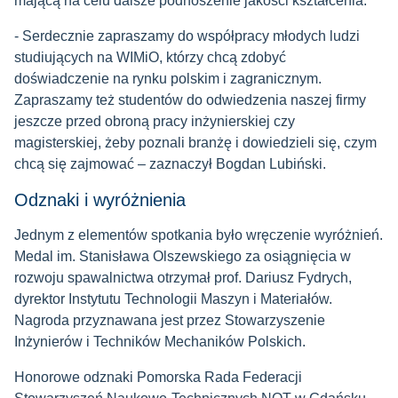
mającą na celu dalsze podnoszenie jakości kształcenia.
- Serdecznie zapraszamy do współpracy młodych ludzi
studiujących na WIMiO, którzy chcą zdobyć
doświadczenie na rynku polskim i zagranicznym.
Zapraszamy też studentów do odwiedzenia naszej firmy
jeszcze przed obroną pracy inżynierskiej czy
magisterskiej, żeby poznali branżę i dowiedzieli się, czym
chcą się zajmować – zaznaczył Bogdan Lubiński.
Odznaki i wyróżnienia
Jednym z elementów spotkania było wręczenie wyróżnień.
Medal im. Stanisława Olszewskiego za osiągnięcia w
rozwoju spawalnictwa otrzymał prof. Dariusz Fydrych,
dyrektor Instytutu Technologii Maszyn i Materiałów.
Nagroda przyznawana jest przez Stowarzyszenie
Inżynierów i Techników Mechaników Polskich.
Honorowe odznaki Pomorska Rada Federacji