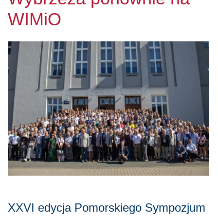
WIMiO
XXVI edycja Pomorskiego Sympozjum