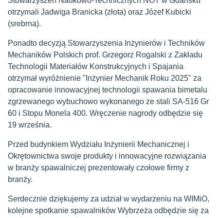
Stowarzyszeń Naukowo-Technicznych NOT w Gdańsku
otrzymali Jadwiga Branicka (złota) oraz Józef Kubicki
(srebrna).
Ponadto decyzją Stowarzyszenia Inżynierów i Techników
Mechaników Polskich prof. Grzegorz Rogalski z Zakładu
Technologii Materiałów Konstrukcyjnych i Spajania
otrzymał wyróżnienie "Inżynier Mechanik Roku 2025" za
opracowanie innowacyjnej technologii spawania bimetalu
zgrzewanego wybuchowo wykonanego ze stali SA-516 Gr
60 i Stopu Monela 400. Wręczenie nagrody odbędzie się
19 września.
Przed budynkiem Wydziału Inżynierii Mechanicznej i
Okrętownictwa swoje produkty i innowacyjne rozwiązania
w branży spawalniczej prezentowały czołowe firmy z
branży.
Serdecznie dziękujemy za udział w wydarzeniu na WIMiO,
kolejne spotkanie spawalników Wybrzeża odbędzie się za