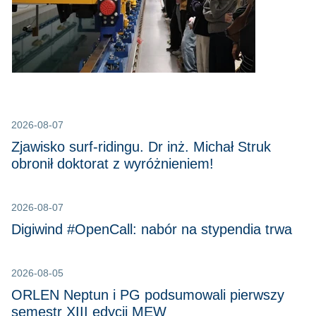
2026-08-07
Zjawisko surf-ridingu. Dr inż. Michał Struk
obronił doktorat z wyróżnieniem!
2026-08-07
Digiwind #OpenCall: nabór na stypendia trwa
2026-08-05
ORLEN Neptun i PG podsumowali pierwszy
semestr XIII edycji MEW