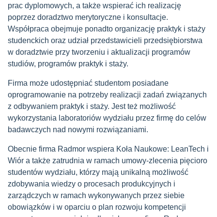
prac dyplomowych, a także wspierać ich realizację
poprzez doradztwo merytoryczne i konsultacje.
Współpraca obejmuje ponadto organizację praktyk i staży
studenckich oraz udział przedstawicieli przedsiębiorstwa
w doradztwie przy tworzeniu i aktualizacji programów
studiów, programów praktyk i staży.
Firma może udostępniać studentom posiadane
oprogramowanie na potrzeby realizacji zadań związanych
z odbywaniem praktyk i staży. Jest też możliwość
wykorzystania laboratoriów wydziału przez firmę do celów
badawczych nad nowymi rozwiązaniami.
Obecnie firma Radmor wspiera Koła Naukowe: LeanTech i
Wiór a także zatrudnia w ramach umowy-zlecenia pięcioro
studentów wydziału, którzy mają unikalną możliwość
zdobywania wiedzy o procesach produkcyjnych i
zarządczych w ramach wykonywanych przez siebie
obowiązków i w oparciu o plan rozwoju kompetencji