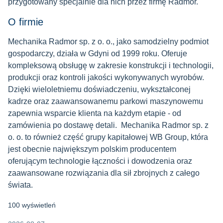
przygotowany specjalnie dla nich przez firmę Radmor.
O firmie
Mechanika Radmor sp. z o. o., jako samodzielny podmiot
gospodarczy, działa w Gdyni od 1999 roku.
Oferuje
kompleksową obsługę w zakresie konstrukcji i technologii,
produkcji oraz kontroli jakości wykonywanych wyrobów.
Dzięki wieloletniemu doświadczeniu, wykształconej
kadrze oraz zaawansowanemu parkowi maszynowemu
zapewnia wsparcie klienta na każdym etapie - od
zamówienia po dostawę detali.
Mechanika Radmor sp. z
o. o. to również część grupy
kapitałowej WB Group, która
jest obecnie największym polskim producentem
oferującym technologie łączności i dowodzenia oraz
zaawansowane rozwiązania dla sił zbrojnych z całego
świata.
100 wyświetleń