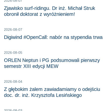
2026-08-07
Zjawisko surf-ridingu. Dr inż. Michał Struk
obronił doktorat z wyróżnieniem!
2026-08-07
Digiwind #OpenCall: nabór na stypendia trwa
2026-08-05
ORLEN Neptun i PG podsumowali pierwszy
semestr XIII edycji MEW
2026-08-04
Z głębokim żalem zawiadamiamy o odejściu
doc. dr. inż. Krzysztofa Lesińskiego
2026-08-03