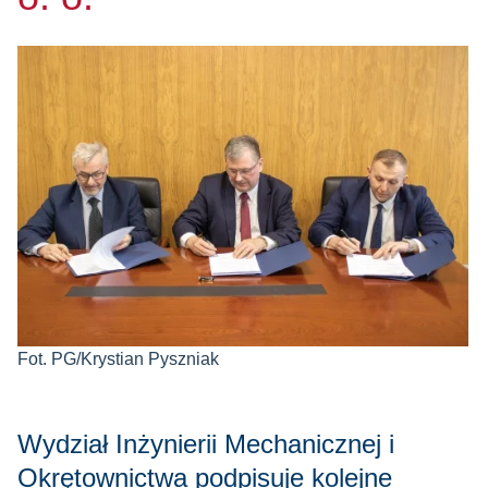
Fot. PG/Krystian Pyszniak
Wydział Inżynierii Mechanicznej i
Okrętownictwa podpisuje kolejne