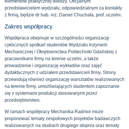
elementów praktycznej wiedzy.
Oficjalnym
przedstawicielem wydziału, odpowiedzialnym za kontakty
z firmą, będzie dr hab. inż. Daniel Chuchała, prof. uczelni.
Zakres współpracy
Współpraca obejmuje w szczególności organizację
cyklicznych spotkań studentów Wydziału Inżynierii
Mechanicznej i Okrętownictwa Politechniki Gdańskiej z
pracownikami firmy na terenie uczelni, a także
prowadzenie i organizację wykładów oraz zajęć
dydaktycznych z udziałem przedstawicieli firmy. Strony
przewidują również organizację warsztatów realizowanych
na terenie firmy, umożliwiających studentom zapoznanie
się z systemami produkcji stosowanymi przez
przedsiębiorstwo.
W ramach współpracy Mechanika Radmor może
proponować tematy zespołowych projektów badawczych
realizowanych na studiach drugiego stopnia oraz tematy