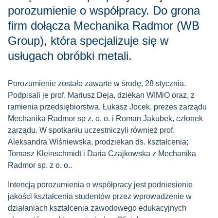
porozumienie o współpracy. Do grona
firm dołącza Mechanika Radmor (WB
Group), która specjalizuje się w
usługach obróbki metali.
Porozumienie zostało zawarte w środę, 28 stycznia.
Podpisali je prof. Mariusz Deja, dziekan WIMiO oraz, z
ramienia przedsiębiorstwa, Łukasz Jocek, prezes zarządu
Mechanika Radmor sp z. o. o. i Roman Jakubek, członek
zarządu. W spotkaniu uczestniczyli również prof.
Aleksandra Wiśniewska, prodziekan ds. kształcenia;
Tomasz Kleinschmidt i Daria Czajkowska z Mechanika
Radmor sp. z o. o..
Intencją porozumienia o współpracy jest podniesienie
jakości kształcenia studentów przez wprowadzenie w
działaniach kształcenia zawodowego edukacyjnych