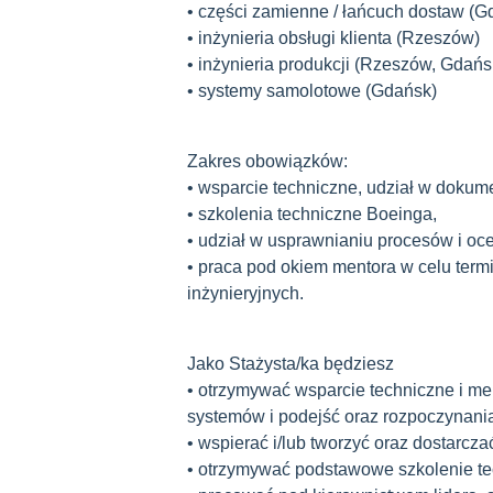
• części zamienne / łańcuch dostaw (G
• inżynieria obsługi klienta (Rzeszów)
• inżynieria produkcji (Rzeszów, Gdań
• systemy samolotowe (Gdańsk)
Zakres obowiązków:
• wsparcie techniczne, udział w dokume
• szkolenia techniczne Boeinga,
• udział w usprawnianiu procesów i oce
• praca pod okiem mentora w celu ter
inżynieryjnych.
Jako Stażysta/ka będziesz
• otrzymywać wsparcie techniczne i m
systemów i podejść oraz rozpoczynania
• wspierać i/lub tworzyć oraz dostarc
• otrzymywać podstawowe szkolenie te