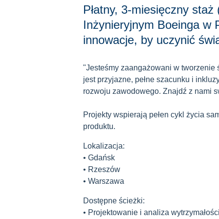
Płatny, 3-miesięczny staż
Inżynieryjnym Boeinga w Po
innowacje, by uczynić świ
"Jesteśmy zaangażowani w tworzenie ś
jest przyjazne, pełne szacunku i inklu
rozwoju zawodowego. Znajdź z nami sw
Projekty wspierają pełen cykl życia sam
produktu.
Lokalizacja:
• Gdańsk
• Rzeszów
• Warszawa
Dostępne ścieżki:
• Projektowanie i analiza wytrzymałośc