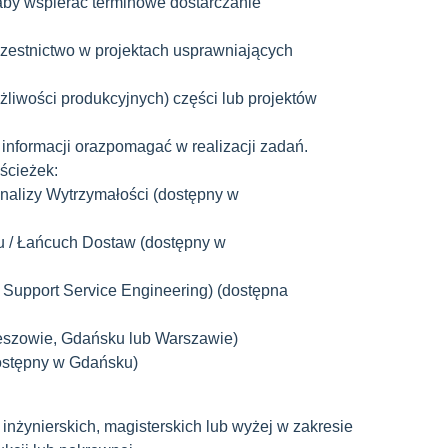
 aby wspierać terminowe dostarczanie
czestnictwo w projektach usprawniających
żliwości produkcyjnych) części lub projektów
 informacji orazpomagać w realizacji zadań.
 ścieżek:
Analizy Wytrzymałości (dostępny w
u / Łańcuch Dostaw (dostępny w
r Support Service Engineering) (dostępna
zeszowie, Gdańsku lub Warszawie)
ostępny w Gdańsku)
 inżynierskich, magisterskich lub wyżej w zakresie