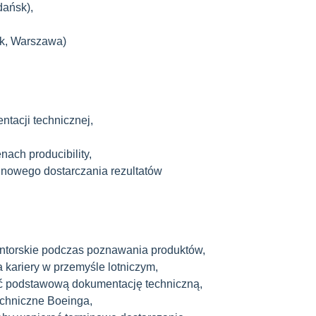
dańsk),
sk, Warszawa)
ntacji technicznej,
nach producibility,
minowego dostarczania rezultatów
entorskie podczas poznawania produktów,
 kariery w przemyśle lotniczym,
zać podstawową dokumentację techniczną,
chniczne Boeinga,