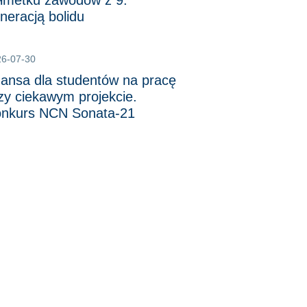
łmetku zawodów z 9.
neracją bolidu
26-07-30
ansa dla studentów na pracę
zy ciekawym projekcie.
nkurs NCN Sonata-21