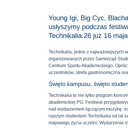
Young Igi, Big Cyc, Blacha
usłyszymy podczas festiwa
Technikalia.26 już 16 ma
Technikalia, jedno z najważniejszych 
organizowanych przez Samorząd Stude
Centrum Sportu Akademickiego. Oprócz 
uczestników, strefa gastronomiczna oraz
Święto kampusu, święto stude
Technikalia to nie tylko program konc
akademickiej PG. Festiwal przygotowyw
nad wydarzeniem łączącym muzykę, int
naszym studentom Technikalia od lat s
majowego życia uczelni. Wydarzenie i