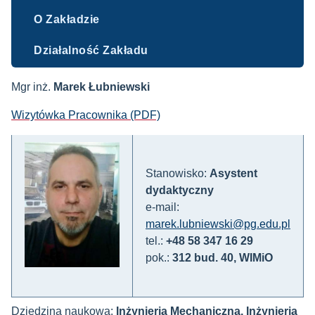
O Zakładzie
Działalność Zakładu
Mgr inż.
Marek Łubniewski
Wizytówka Pracownika (PDF)
Stanowisko:
Asystent
dydaktyczny
e-mail:
marek.lubniewski@pg.edu.pl
tel.:
+48 58 347 16 29
pok.:
312 bud. 40, WIMiO
Dziedzina naukowa:
Inżynieria Mechaniczna, Inżynieria