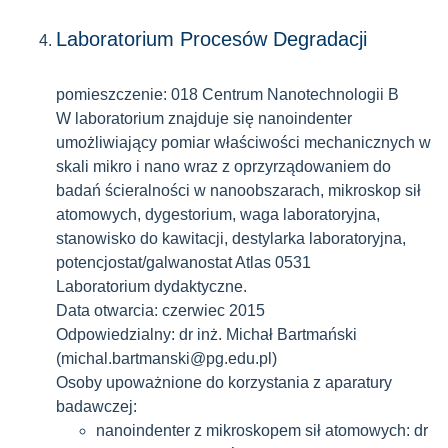
Laboratorium Procesów Degradacji
pomieszczenie: 018 Centrum Nanotechnologii B
W laboratorium znajduje się nanoindenter
umożliwiający pomiar właściwości mechanicznych w
skali mikro i nano wraz z oprzyrządowaniem do
badań ścieralności w nanoobszarach, mikroskop sił
atomowych, dygestorium, waga laboratoryjna,
stanowisko do kawitacji, destylarka laboratoryjna,
potencjostat/galwanostat Atlas 0531
Laboratorium dydaktyczne.
Data otwarcia: czerwiec 2015
Odpowiedzialny: dr inż. Michał Bartmański
(michal.bartmanski@pg.edu.pl)
Osoby upoważnione do korzystania z aparatury
badawczej:
nanoindenter z mikroskopem sił atomowych: dr