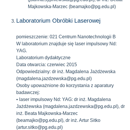
Majkowska-Marzec (beamajko@pg.edu.pl)
Laboratorium Obróbki Laserowej
pomieszczenie: 021 Centrum Nanotechnologii B
W laboratorium znajduje się laser impulsowy Nd:
YAG.
Laboratorium dydaktyczne
Data otwarcia: czerwiec 2015
Odpowiedzialny: dr inż. Magdalena Jażdżewska
(magdalena.jazdzewska@pg.edu.pl)
Osoby upoważnione do korzystania z aparatury
badawczej:
• laser impulsowy Nd: YAG: dr inż. Magdalena
Jażdżewska (magdalena.jazdzewska@pg.edu.pl), dr
inż. Beata Majkowska-Marzec
(beamajko@pg.edu.pl), dr inż. Artur Sitko
(artur.sitko@pg.edu.pl)