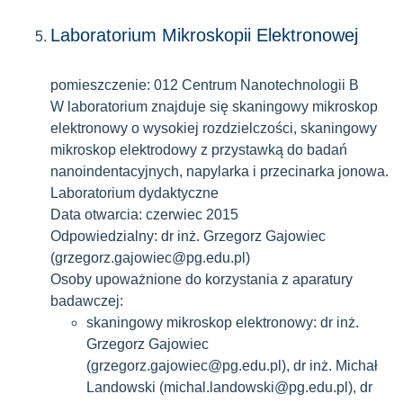
Laboratorium Mikroskopii Elektronowej
pomieszczenie: 012 Centrum Nanotechnologii B
W laboratorium znajduje się skaningowy mikroskop
elektronowy o wysokiej rozdzielczości, skaningowy
mikroskop elektrodowy z przystawką do badań
nanoindentacyjnych, napylarka i przecinarka jonowa.
Laboratorium dydaktyczne
Data otwarcia: czerwiec 2015
Odpowiedzialny: dr inż. Grzegorz Gajowiec
(grzegorz.gajowiec@pg.edu.pl)
Osoby upoważnione do korzystania z aparatury
badawczej:
skaningowy mikroskop elektronowy: dr inż.
Grzegorz Gajowiec
(grzegorz.gajowiec@pg.edu.pl), dr inż. Michał
Landowski (michal.landowski@pg.edu.pl), dr