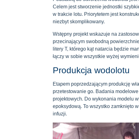
Celem jest stworzenie jednostki szybki
w trakcie lotu. Priorytetem jest konstru
niezbyt skomplikowany.
Wstępny projekt wskazuje na zastosow
przecinającym swobodną powierzchnie 
litery T, którego kąt natarcia będzie m
łączy w sobie wszystkie wyżej wymieni
Produkcja wodolotu
Etapem poprzedzającym produkcję wła
przetestowanie go. Badania modelowe
projektowych. Do wykonania modelu w
epoksydową. To wszystko zamknięto w
infuzji.