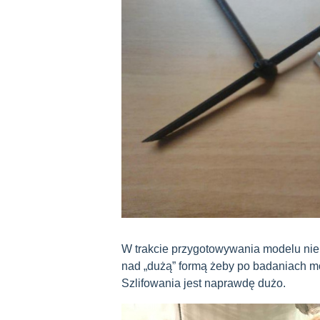
W trakcie przygotowywania modelu nie
nad „dużą” formą żeby po badaniach m
Szlifowania jest naprawdę dużo.