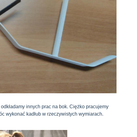
 odkładamy innych prac na bok. Ciężko pracujemy
óc wykonać kadłub w rzeczywistych wymiarach.