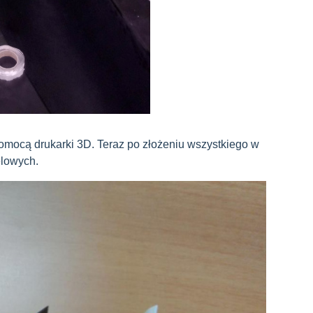
omocą drukarki 3D. Teraz po złożeniu wszystkiego w
elowych.