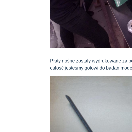
Płaty nośne zostały wydrukowane za p
całość jesteśmy gotowi do badań mod