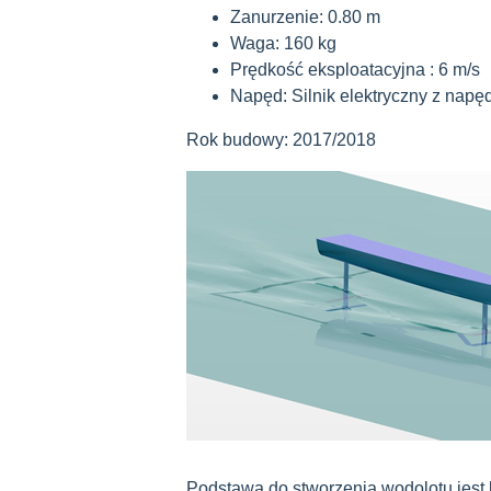
Zanurzenie: 0.80 m
Waga: 160 kg
Prędkość eksploatacyjna : 6 m/s
Napęd: Silnik elektryczny z na
Rok budowy: 2017/2018
Podstawą do stworzenia wodolotu jes