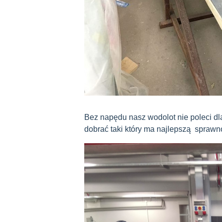
Bez napędu nasz wodolot nie poleci d
dobrać taki który ma najlepszą sprawn