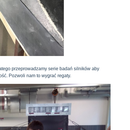
latego przeprowadzamy serie badań silników aby
ość. Pozwoli nam to wygrać regaty.