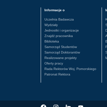
Informacje o
I
Uczelnia Badawcza
Wydziały
S
Jednostki i organizacje
D
Znajdź pracownika
Biblioteka
B
Samorząd Studentów
Samorząd Doktorantów
S
Realizowane projekty
Oferty pracy
Rada Rektorów Woj. Pomorskiego
Patronat Rektora