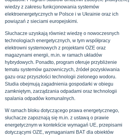
wiedzy z zakresu funkcjonowania systemów
elektroenergetycznych w Polsce i w Ukrainie oraz ich
powiązań z sieciami europejskimi.
Słuchacze uzyskają również wiedzę o nowoczesnych
technologiach energetycznych, w tym współpracy
elektrowni systemowych z projektami OZE oraz
magazynami energii, m.in. w ramach układów
hybrydowych. Ponadto, program oferuje przybliżenie
tematu systemów gazowniczych, źródeł pozyskiwania
gazu oraz przyszłości technologii zielonego wodoru.
Studia obejmują zagadnienia gospodarki w obiegu
zamkniętym, zarządzania odpadami oraz technologii
spalania odpadów komunalnych.
W ramach bloku dotyczącego prawa energetycznego,
słuchacze zapoznają się m.in. z ustawą o prawie
energetycznym w kontekście wymagań UE, przepisami
dotyczącymi OZE, wymaganiami BAT dla obiektów