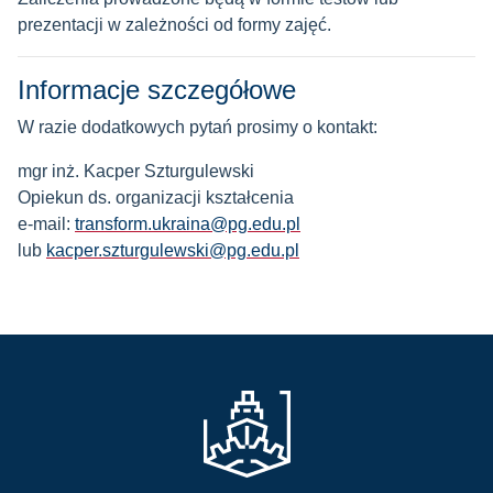
prezentacji w zależności od formy zajęć.
Informacje szczegółowe
W razie dodatkowych pytań prosimy o kontakt:
mgr inż. Kacper Szturgulewski
Opiekun ds. organizacji kształcenia
e-mail:
transform.ukraina@pg.edu.pl
lub
kacper.szturgulewski@pg.edu.pl