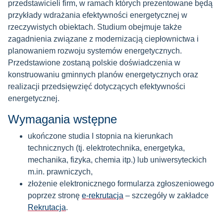
przedstawicieli firm, w ramach których prezentowane będą
przykłady wdrażania efektywności energetycznej w
rzeczywistych obiektach. Studium obejmuje także
zagadnienia związane z modernizacją ciepłownictwa i
planowaniem rozwoju systemów energetycznych.
Przedstawione zostaną polskie doświadczenia w
konstruowaniu gminnych planów energetycznych oraz
realizacji przedsięwzięć dotyczących efektywności
energetycznej.
Wymagania wstępne
ukończone studia I stopnia na kierunkach
technicznych (tj. elektrotechnika, energetyka,
mechanika, fizyka, chemia itp.) lub uniwersyteckich
m.in. prawniczych,
złożenie elektronicznego formularza zgłoszeniowego
poprzez stronę
e-rekrutacja
– szczegóły w zakładce
Rekrutacja
.