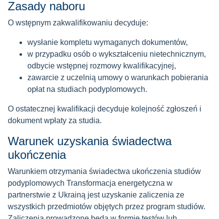
Zasady naboru
O wstępnym zakwalifikowaniu decyduje:
wysłanie kompletu wymaganych dokumentów,
w przypadku osób o wykształceniu nietechnicznym,
odbycie wstępnej rozmowy kwalifikacyjnej,
zawarcie z uczelnią umowy o warunkach pobierania
opłat na studiach podyplomowych.
O ostatecznej kwalifikacji decyduje kolejność zgłoszeń i
dokument wpłaty za studia.
Warunek uzyskania świadectwa
ukończenia
Warunkiem otrzymania świadectwa ukończenia studiów
podyplomowych Transformacja energetyczna w
partnerstwie z Ukrainą jest uzyskanie zaliczenia ze
wszystkich przedmiotów objętych przez program studiów.
Zaliczenia prowadzone będą w formie testów lub