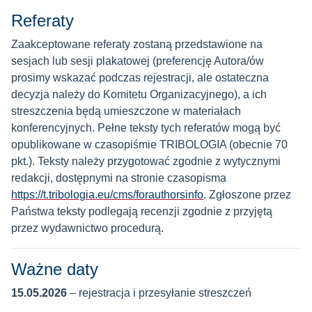
Referaty
Zaakceptowane referaty zostaną przedstawione na
sesjach lub sesji plakatowej (preferencję Autora/ów
prosimy wskazać podczas rejestracji, ale ostateczna
decyzja należy do Komitetu Organizacyjnego), a ich
streszczenia będą umieszczone w materiałach
konferencyjnych. Pełne teksty tych referatów mogą być
opublikowane w czasopiśmie TRIBOLOGIA (obecnie 70
pkt.). Teksty należy przygotować zgodnie z wytycznymi
redakcji, dostępnymi na stronie czasopisma
https://t.tribologia.eu/cms/forauthorsinfo
. Zgłoszone przez
Państwa teksty podlegają recenzji zgodnie z przyjętą
przez wydawnictwo procedurą.
Ważne daty
15.05.2026
– rejestracja i przesyłanie streszczeń