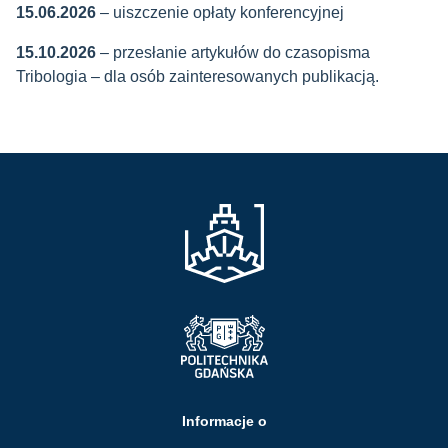
15.06.2026
– uiszczenie opłaty konferencyjnej
15.10.2026
– przesłanie artykułów do czasopisma
Tribologia – dla osób zainteresowanych publikacją.
Informacje o