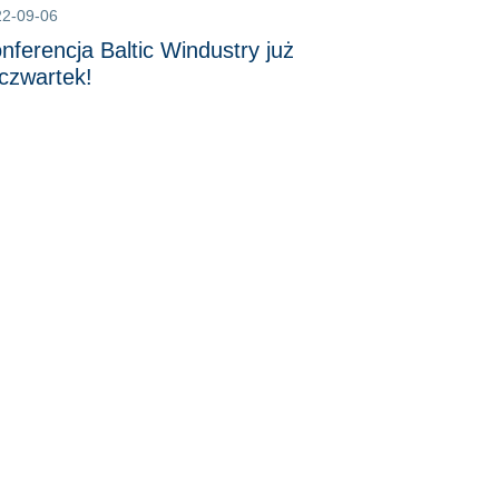
22-09-06
nferencja Baltic Windustry już
czwartek!