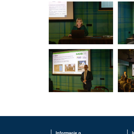
Informacje o
I