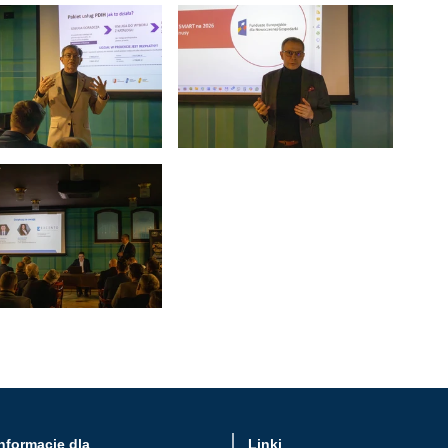
nformacje dla
Linki