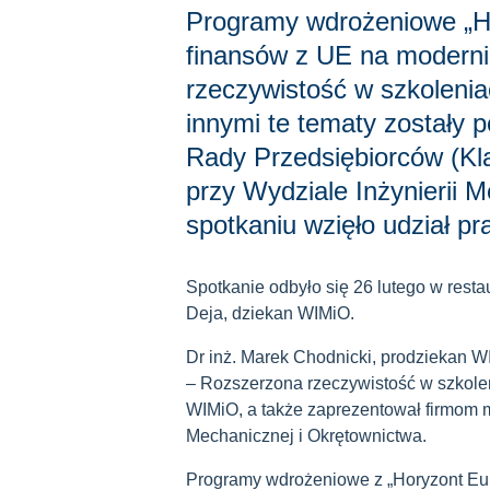
Programy wdrożeniowe „Ho
finansów z UE na moderni
rzeczywistość w szkoleni
innymi te tematy zostały 
Rady Przedsiębiorców (Kla
przy Wydziale Inżynierii 
spotkaniu wzięło udział pr
Spotkanie odbyło się 26 lutego w restau
Deja, dziekan WIMiO.
Dr inż. Marek Chodnicki, prodziekan W
– Rozszerzona rzeczywistość w szkolen
WIMiO, a także zaprezentował firmom m
Mechanicznej i Okrętownictwa.
Programy wdrożeniowe z „Horyzont Eu