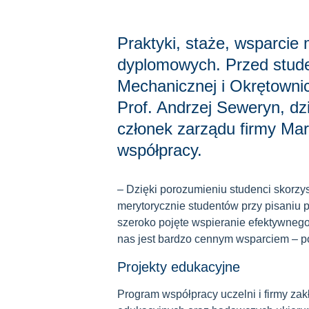
Praktyki, staże, wsparcie
dyplomowych. Przed stude
Mechanicznej i Okrętownic
Prof. Andrzej Seweryn, d
członek zarządu firmy Mar
współpracy.
– Dzięki porozumieniu studenci skorzys
merytorycznie studentów przy pisaniu 
szeroko pojęte wspieranie efektywnego
nas jest bardzo cennym wsparciem – po
Projekty edukacyjne
Program współpracy uczelni i firmy za