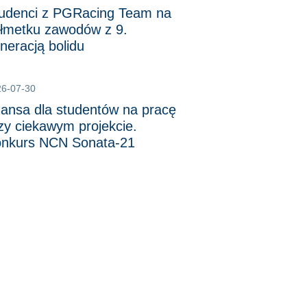
udenci z PGRacing Team na
łmetku zawodów z 9.
neracją bolidu
26-07-30
ansa dla studentów na pracę
zy ciekawym projekcie.
nkurs NCN Sonata-21