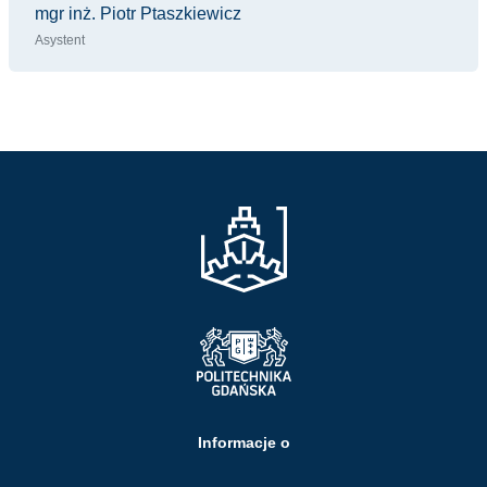
mgr inż. Piotr Ptaszkiewicz
Asystent
Informacje o