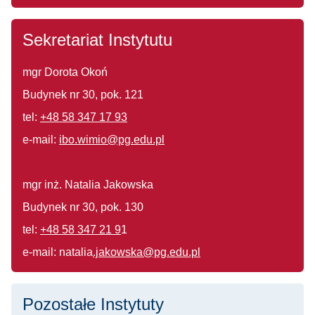
Sekretariat Instytutu
mgr Dorota Okoń
Budynek nr 30,
pok. 121
tel:
+48 58 347 17 93
e-mail:
ibo.wimio@pg.edu.pl
mgr inż. Natalia Jakowska
Budynek nr 30,
pok. 130
tel:
+48 58 347 21 9
1
e-mail: natalia
.jakowska@pg.edu.pl
Pozostałe Instytuty