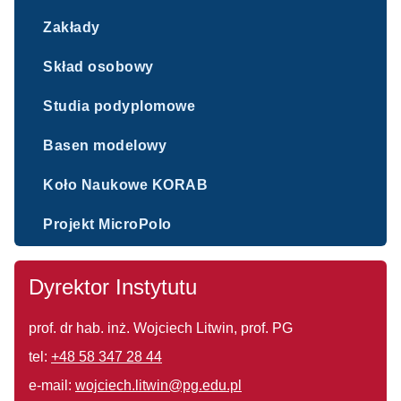
Zakłady
Skład osobowy
Studia podyplomowe
Basen modelowy
Koło Naukowe KORAB
Projekt MicroPolo
Dyrektor Instytutu
prof. dr hab. inż. Wojciech Litwin, prof. PG
tel:
+48 58 347 28 44
e-mail:
wojciech.litwin@pg.edu.pl