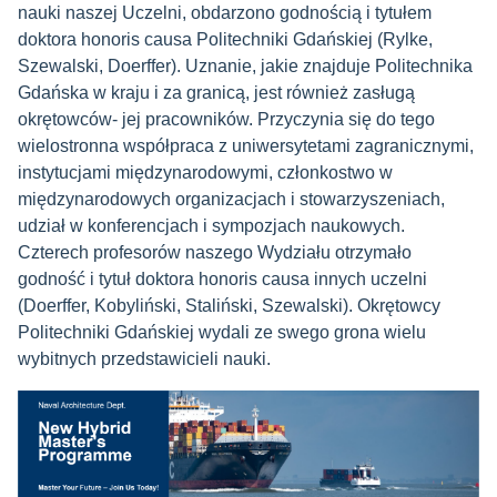
nauki naszej Uczelni, obdarzono godnością i tytułem
doktora honoris causa Politechniki Gdańskiej (Rylke,
Szewalski, Doerffer). Uznanie, jakie znajduje Politechnika
Gdańska w kraju i za granicą, jest również zasługą
okrętowców- jej pracowników. Przyczynia się do tego
wielostronna współpraca z uniwersytetami zagranicznymi,
instytucjami międzynarodowymi, członkostwo w
międzynarodowych organizacjach i stowarzyszeniach,
udział w konferencjach i sympozjach naukowych.
Czterech profesorów naszego Wydziału otrzymało
godność i tytuł doktora honoris causa innych uczelni
(Doerffer, Kobyliński, Staliński, Szewalski). Okrętowcy
Politechniki Gdańskiej wydali ze swego grona wielu
wybitnych przedstawicieli nauki.