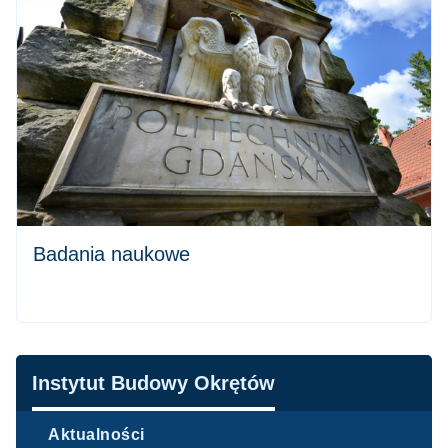
Badania naukowe
Nawigacja
Instytut Budowy Okrętów
Aktualności