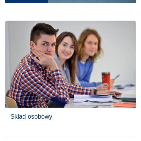
Skład osobowy