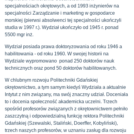
specjalnościach okrętowych, a od 1993 inżynierów na
specjalności Zarządzanie i marketing w gospodarce
morskiej (pierwsi absolwenci tej specjalności ukończyli
studia w 1997 r.). Wydział ukończyło od 1945 r. ponad
5500 mgr inż.
Wydział posiada prawa doktoryzowania od roku 1946 a
habilitowania - od roku 1960. W swojej historii na
Wydziale wypromowano ponad 250 doktorów nauk
technicznych oraz pond 50 doktorów habilitowanych.
W chlubnym rozwoju Politechniki Gdańskiej
okrętownictwo, a tym samym kiedyś Wydziała a aktualnie
Intytut z nim związany, ma swój znaczny udział. Doceniała
to i docenia społeczność akademicka uczelni. Trzech
spośród profesorów związanych z okrętownictwem pełniło
zaszczytną i odpowiedzialną funkcję rektora Politechniki
Gdańskiej (Szewalski, Staliński, Doerffer, Kobyliński),
trzech naszych profesorów, w uznaniu zasług dla rozwoju