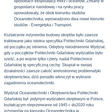
sposobach eksploatacji mórz i oceanów. Zmiany w
gospodarce narodowej i na rynku pracy
spowodowały, że obok kierunku studiów
Oceanotechnika, wprowadzono dwa nowe kierunki
studiów - Energetyka i Transport.
Kształcenie inżynierów budowy okrętów było zawsze
traktowane jako istotna specyfika Politechniki Gdańskiej,
od początku jej istnienia. Odrębny nieodmiennie Wydział,
gdy u początków Politechniki Gdańskiej wydziałów było
sześć, a po wojnie tylko cztery, nadał Politechnice
Gdańskiej tę specyficzną cechę. Skupiał w swojej
działalności zawsze całość wielostronnej problematyki
okrętownictwa, dziś ponadto wkroczył w wybrane
zagadnienia oceanotechniki.
Wydział Oceanotechniki i Okrętownictwa Politechniki
Gdańskiej był jedynym wydziałem okrętowym w Polsce,
kształcącym nieprzerwanie od 1945 r. do2020 roku
inżynierów na kierunku Oceanotechnika w