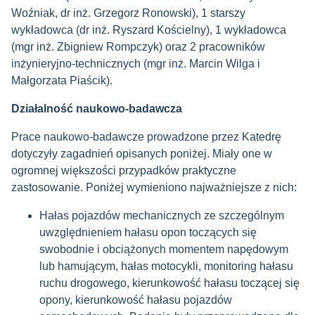
Woźniak, dr inż. Grzegorz Ronowski), 1 starszy
wykładowca (dr inż. Ryszard Kościelny), 1 wykładowca
(mgr inż. Zbigniew Rompczyk) oraz 2 pracowników
inżynieryjno-technicznych (mgr inż. Marcin Wilga i
Małgorzata Piaścik).
Działalność naukowo-badawcza
Prace naukowo-badawcze prowadzone przez Katedrę
dotyczyły zagadnień opisanych poniżej. Miały one w
ogromnej większości przypadków praktyczne
zastosowanie. Poniżej wymieniono najważniejsze z nich:
Hałas pojazdów mechanicznych ze szczególnym
uwzględnieniem hałasu opon toczących się
swobodnie i obciążonych momentem napędowym
lub hamującym, hałas motocykli, monitoring hałasu
ruchu drogowego, kierunkowość hałasu toczącej się
opony, kierunkowość hałasu pojazdów