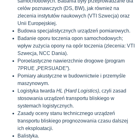
samochodowych. Badania były przeprowadzane dla
celów poznawczych (DS, BW), jak również na
zlecenia instytutów naukowych (VTI Szwecja) oraz
Unii Europejskiej.
Budowa specjalistycznych urządzeń pomiarowych.
Badanie oporu toczenia opon samochodowych;
wpływ zużycia opony na opór toczenia (zlecenia: VTI
Szwecja, NCC Dania).
Poroelastyczne nawierzchnie drogowe (program
7PRUE „PERSUADE”).
Pomiary akustyczne w budownictwie i przemyśle
maszynowym.
Logistyka twarda
HL (Hard Logistics)
, czyli zasad
stosowania urządzeń transportu bliskiego w
systemach logistycznych.
Zasady oceny stanu technicznego urządzeń
transportu bliskiego prognozowania czasu dalszej
ich eksploatacji.
Balistyka.