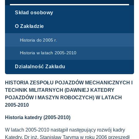
Skład osobowy
O Zakładzie
Historia do 2005 r.
Historia w latach 2005-2010
Działalność Zakładu
HISTORIA ZESPOŁU POJAZDÓW MECHANICZNYCH I
TECHNIK MILITARNYCH (DAWNIEJ KATEDRY
POJAZDÓW I MASZYN ROBOCZYCH) W LATACH
2005-2010
Historia katedry (2005-2010)
W latach 2005-2010 nastąpił następujący rozwój kadry
Katedry. Dr inż. Stanisław Taryma w roku 2006 przeszedł