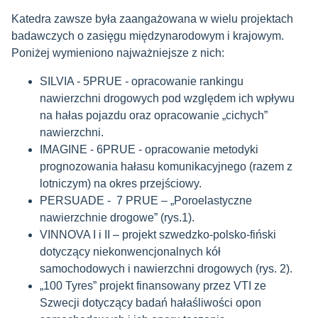
Katedra zawsze była zaangażowana w wielu projektach
badawczych o zasięgu międzynarodowym i krajowym.
Poniżej wymieniono najważniejsze z nich:
SILVIA - 5PRUE - opracowanie rankingu
nawierzchni drogowych pod względem ich wpływu
na hałas pojazdu oraz opracowanie „cichych”
nawierzchni.
IMAGINE - 6PRUE - opracowanie metodyki
prognozowania hałasu komunikacyjnego (razem z
lotniczym) na okres przejściowy.
PERSUADE - 7 PRUE – „Poroelastyczne
nawierzchnie drogowe” (rys.1).
VINNOVA I i II – projekt szwedzko-polsko-fiński
dotyczący niekonwencjonalnych kół
samochodowych i nawierzchni drogowych (rys. 2).
„100 Tyres” projekt finansowany przez VTI ze
Szwecji dotyczący badań hałaśliwości opon