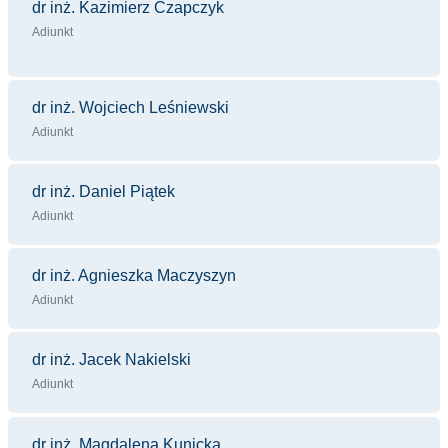
dr inż. Kazimierz Czapczyk
Adiunkt
dr inż. Wojciech Leśniewski
Adiunkt
dr inż. Daniel Piątek
Adiunkt
dr inż. Agnieszka Maczyszyn
Adiunkt
dr inż. Jacek Nakielski
Adiunkt
d
r inż. Magdalena Kunicka