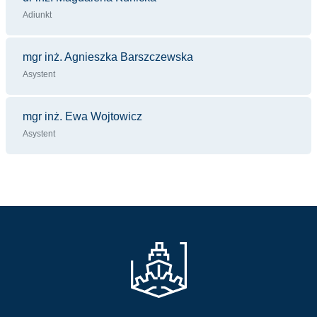
Adiunkt
mgr inż. Agnieszka Barszczewska
Asystent
mgr inż. Ewa Wojtowicz
Asystent