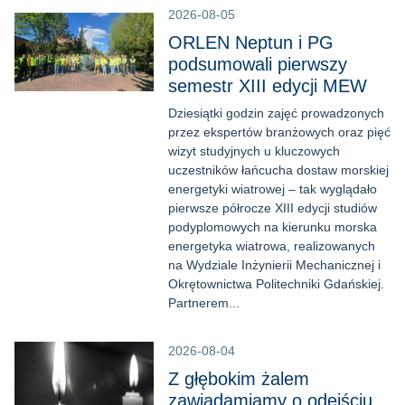
2026-08-05
ORLEN Neptun i PG
podsumowali pierwszy
semestr XIII edycji MEW
Dziesiątki godzin zajęć prowadzonych
przez ekspertów branżowych oraz pięć
wizyt studyjnych u kluczowych
uczestników łańcucha dostaw morskiej
energetyki wiatrowej – tak wyglądało
pierwsze półrocze XIII edycji studiów
podyplomowych na kierunku morska
energetyka wiatrowa, realizowanych
na Wydziale Inżynierii Mechanicznej i
Okrętownictwa Politechniki Gdańskiej.
Partnerem...
2026-08-04
Z głębokim żalem
zawiadamiamy o odejściu