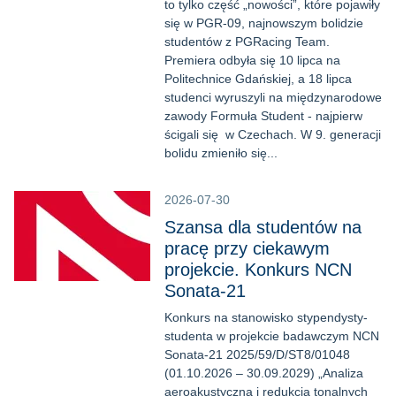
to tylko część „nowości”, które pojawiły
się w PGR-09, najnowszym bolidzie
studentów z PGRacing Team.
Premiera odbyła się 10 lipca na
Politechnice Gdańskiej, a 18 lipca
studenci wyruszyli na międzynarodowe
zawody Formuła Student - najpierw
ścigali się w Czechach. W 9. generacji
bolidu zmieniło się...
2026-07-30
Szansa dla studentów na
pracę przy ciekawym
projekcie. Konkurs NCN
Sonata-21
Konkurs na stanowisko stypendysty-
studenta w projekcie badawczym NCN
Sonata-21 2025/59/D/ST8/01048
(01.10.2026 – 30.09.2029) „Analiza
aeroakustyczna i redukcja tonalnych