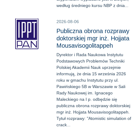
według średniego kursu NBP z dnia...
2026-08-06
Publiczna obrona rozprawy
doktorskiej mgr inż. Hojjata
Mousavisogolitappeh
Dyrektor i Rada Naukowa Instytutu
Podstawowych Problemów Techniki
Polskiej Akademii Nauk uprzejmie
informują, że dnia 15 września 2026
roku w gmachu Instytutu przy ul.
Pawińskiego 5B w Warszawie w Sali
Rady Naukowej im. Ignacego
Maleckiego na I p. odbędzie się
publiczna obrona rozprawy doktorskiej
mgr inż. Hojjata Mousavisogolitappeh.
Tytuł rozprawy: "Atomistic simulation of
crack...