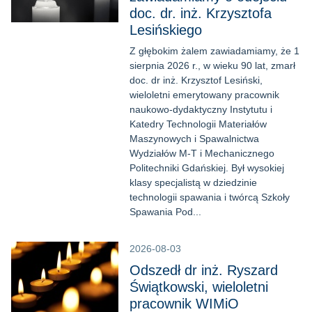
doc. dr. inż. Krzysztofa
Lesińskiego
Z głębokim żalem zawiadamiamy, że 1
sierpnia 2026 r., w wieku 90 lat, zmarł
doc. dr inż. Krzysztof Lesiński,
wieloletni emerytowany pracownik
naukowo-dydaktyczny Instytutu i
Katedry Technologii Materiałów
Maszynowych i Spawalnictwa
Wydziałów M-T i Mechanicznego
Politechniki Gdańskiej. Był wysokiej
klasy specjalistą w dziedzinie
technologii spawania i twórcą Szkoły
Spawania Pod...
2026-08-03
Odszedł dr inż. Ryszard
Świątkowski, wieloletni
pracownik WIMiO