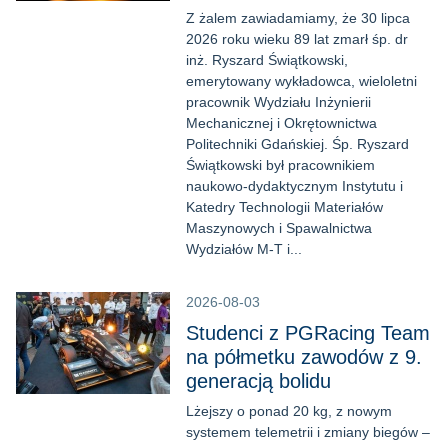
Z żalem zawiadamiamy, że 30 lipca
2026 roku wieku 89 lat zmarł śp. ​dr
inż. Ryszard Świątkowski,
emerytowany wykładowca, wieloletni
pracownik Wydziału Inżynierii
Mechanicznej i Okrętownictwa
Politechniki Gdańskiej. ​ Śp. Ryszard
Świątkowski był pracownikiem
naukowo-dydaktycznym Instytutu i
Katedry Technologii Materiałów
Maszynowych i Spawalnictwa
Wydziałów M-T i...
2026-08-03
Studenci z PGRacing Team
na półmetku zawodów z 9.
generacją bolidu
Lżejszy o ponad 20 kg, z nowym
systemem telemetrii i zmiany biegów –