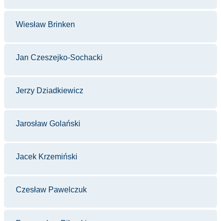
Wiesław Brinken
Jan Czeszejko-Sochacki
Jerzy Dziadkiewicz
Jarosław Golański
Jacek Krzemiński
Czesław Pawelczuk