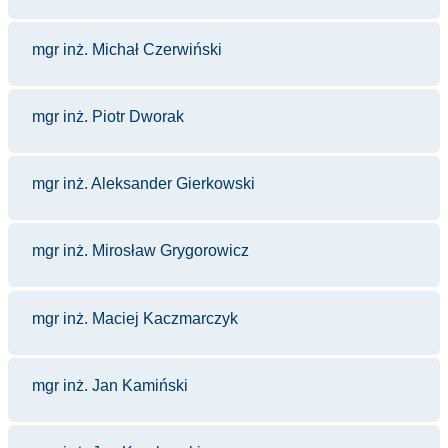
mgr inż. Michał Czerwiński
mgr inż. Piotr Dworak
mgr inż. Aleksander Gierkowski
mgr inż. Mirosław Grygorowicz
mgr inż. Maciej Kaczmarczyk
mgr inż. Jan Kamiński