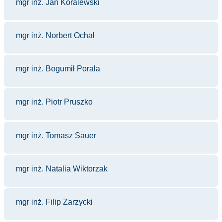
mgr inż. Jan Koralewski
mgr inż. Norbert Ochał
mgr inż. Bogumił Porala
mgr inż. Piotr Pruszko
mgr inż. Tomasz Sauer
mgr inż. Natalia Wiktorzak
mgr inż. Filip Zarzycki