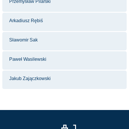
Przemysław Pilarski
Arkadiusz Rębiś
Sławomir Sak
Paweł Wasilewski
Jakub Zajączkowski