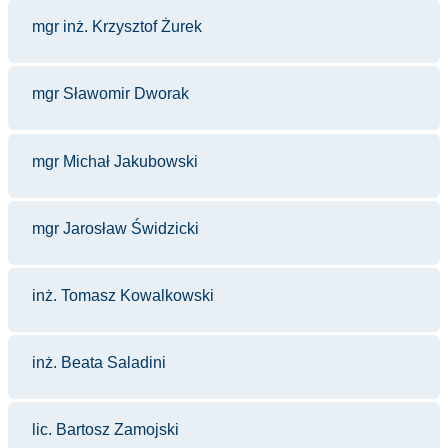
mgr inż. Krzysztof Żurek
mgr Sławomir Dworak
mgr Michał Jakubowski
mgr Jarosław Świdzicki
inż. Tomasz Kowalkowski
inż. Beata Saladini
lic. Bartosz Zamojski